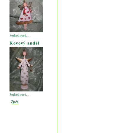
Podrobnosti…
Kovový anděl
Podrobnosti…
Zpět