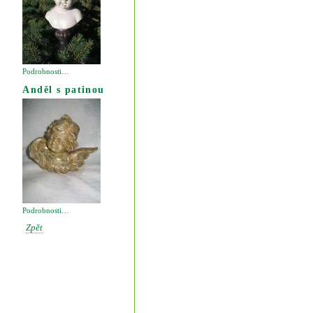
Podrobnosti…
Anděl s patinou
Podrobnosti…
Zpět