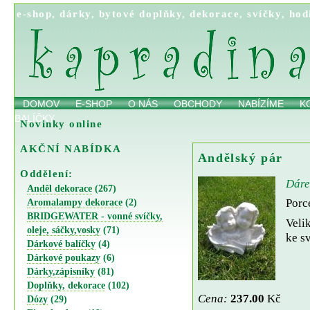
e-shop
,
dárky
,
bytové doplňky
,
dekorace
,
svíčky
,
hod
DOMOV
E-SHOP
O NÁS
OBCHODY
NABÍZÍME
K
BALÍČKY
Novinky online
AKČNÍ NABÍDKA
Andělský pár
Oddělení:
Dáre
Anděl dekorace
(267)
Porc
Aromalampy dekorace
(2)
BRIDGEWATER - vonné svíčky,
Veli
oleje, sáčky,vosky
(71)
ke sv
Dárkové balíčky
(4)
Dárkové poukazy
(6)
Dárky,zápisníky
(81)
Doplňky, dekorace
(102)
Cena:
237.00
Kč
Dózy
(29)