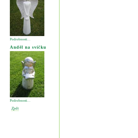
Podrobnosti…
Anděl na svíčku
Podrobnosti…
Zpět